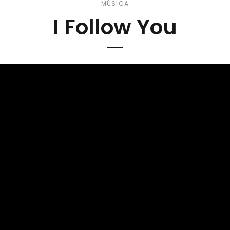
MÚSICA
I Follow You