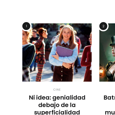
1
2
CINE
Ni idea: genialidad
Bat
debajo de la
superficialidad
mur