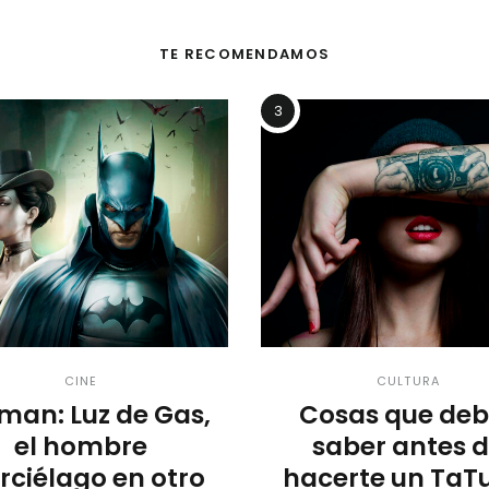
TE RECOMENDAMOS
3
CINE
CULTURA
man: Luz de Gas,
Cosas que deb
el hombre
saber antes 
ciélago en otro
hacerte un TaT