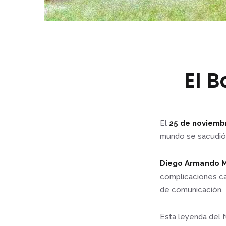
El B
El
25 de noviemb
mundo se sacudió p
Diego Armando 
complicaciones car
de comunicación.
Esta leyenda del f