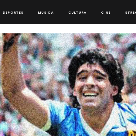
DEPORTES
MÚSICA
CULTURA
CINE
STRE