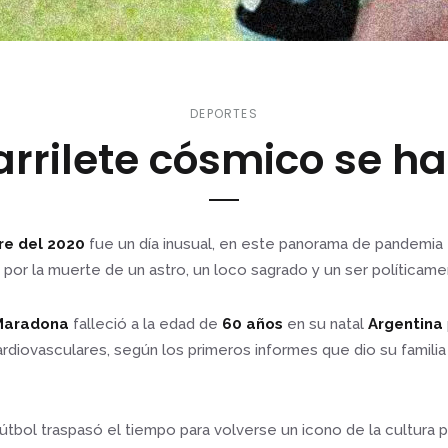
DEPORTES
arrilete cósmico se ha
re del 2020
fue un día inusual, en este panorama de pandemia 
or la muerte de un astro, un loco sagrado y un ser políticame
Maradona
falleció a la edad de
60 años
en su natal
Argentina
diovasculares, según los primeros informes que dio su familia
útbol traspasó el tiempo para volverse un icono de la cultura p