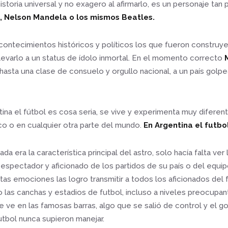
historia universal y no exagero al afirmarlo, es un personaje t
 Nelson Mandela o los mismos Beatles.
contecimientos históricos y políticos los que fueron construye
elevarlo a un status de ídolo inmortal. En el momento correcto
hasta una clase de consuelo y orgullo nacional, a un país golpe
ina el fútbol es cosa seria, se vive y experimenta muy diferen
 o en cualquier otra parte del mundo.
En Argentina el futbol
a era la característica principal del astro, solo hacía falta ver 
espectador y aficionado de los partidos de su país o del equip
stas emociones las logro transmitir a todos los aficionados del 
o las canchas y estadios de futbol, incluso a niveles preocupa
 ve en las famosas barras, algo que se salió de control y el go
utbol nunca supieron manejar.