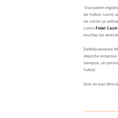
Esa pasión ingober
de futbol. Llevó u
se volvió un anima
como
Fidel Cast
muchas las anécdot
Definitivamente Ma
deporte estamos d
tiempos, un perso
futbol.
Que en paz descan