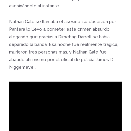
asesinándolo al instante.
Nathan Gale se llamaba el asesino, su obsesión por
Pantera lo llevo a cometer este crimen absurdo,
alegando que gracias a Dimebag Darrell se había
separado la banda. Esa noche fue realmente trágica,
murieron tres personas más, y Nathan Gale fue
abatido ahí mismo por el oficial de policía James D.
Niggemeye .