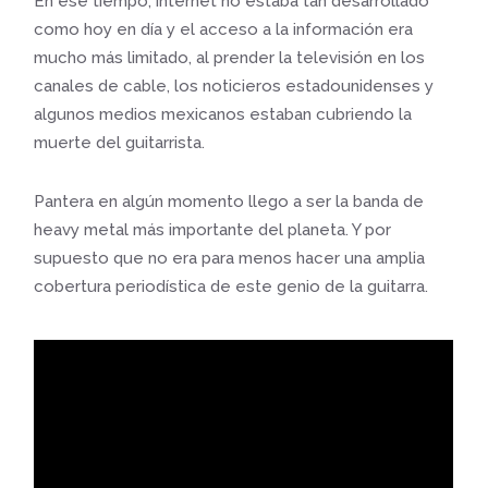
En ese tiempo, internet no estaba tan desarrollado
como hoy en día y el acceso a la información era
mucho más limitado, al prender la televisión en los
canales de cable, los noticieros estadounidenses y
algunos medios mexicanos estaban cubriendo la
muerte del guitarrista.
Pantera en algún momento llego a ser la banda de
heavy metal más importante del planeta. Y por
supuesto que no era para menos hacer una amplia
cobertura periodística de este genio de la guitarra.