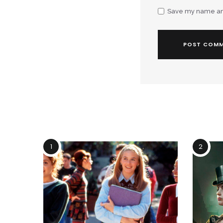
Save my name and 
1
2