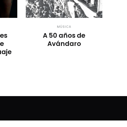
MÚSICA
es
A 50 años de
de
Avándaro
uaje