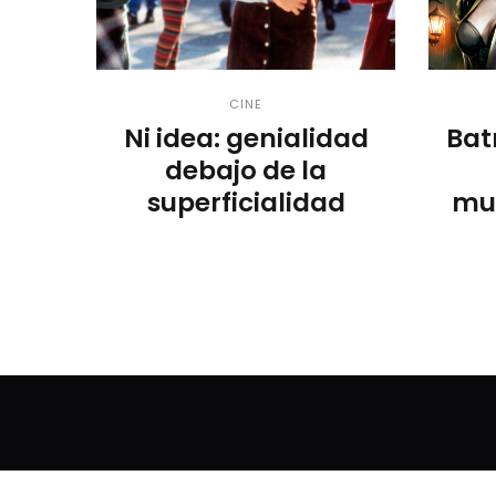
CINE
Ni idea: genialidad
Bat
debajo de la
superficialidad
mur