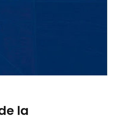
de la