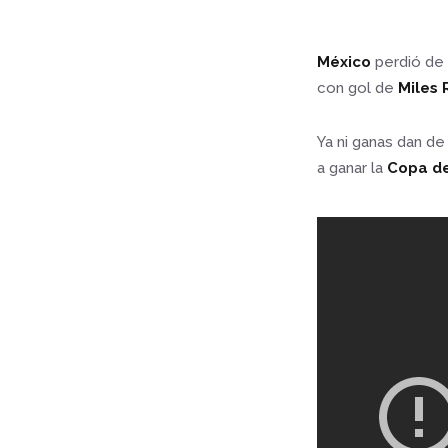
México
perdió de 
con gol de
Miles 
Ya ni ganas dan de
a ganar la
Copa d