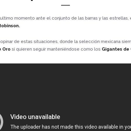
ultimo momento ante el conjunto de las barras y las estrellas,
Robinson.
 opinar de estas situaciones, donde la selección mexicana sie
e Oro
si quieren seguir manteniéndose como los
Gigantes d