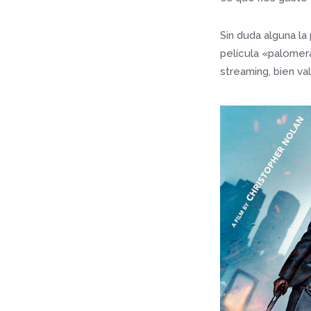
Sin duda alguna la 
película «palomer
streaming, bien va