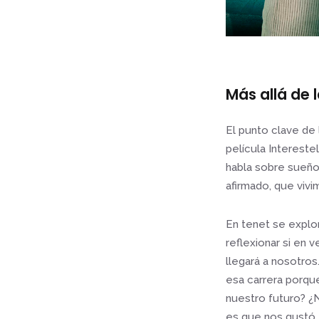
Más allá de 
El punto clave de l
película Intereste
habla sobre sueño
afirmado, que vivi
En tenet se explor
reflexionar si en 
llegará a nosotros
esa carrera porque
nuestro futuro? ¿
es que nos gustó 