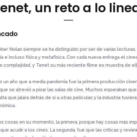
enet, un reto a lo line
incado
pher Nolan siempre se ha distinguido por ser de varias lecturas, 
a e incluso física y metafísica. Con cada nueva entrega el cin
 complejidad, y Tenet su más reciente filme es muestra de ell
un año que a media pandemia fue la primera producción cine
ue se atrevió a pisar las salas de cine. Muchos esperaban que
a que jalara detrás de si a otras películas y la industria tuvier
nómica.
s cosas en su momento, la primera, porque hay cosas más im
que acudir a los cines. La segunda, fue que las críticas y revie