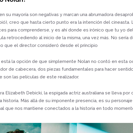
as en su mayoría son negativas y marcan una abrumadora desapr
ribió), creo que hasta cierto punto era la intención del cineasta. 
es para comprenderse, y es ahí donde es irónico que tu yo del
ula retrocediendo al inicio de la misma, una vez más. No sería
o que el director consideró desde el principio
 está la opción de que simplemente Nolan no contó en esta o
zador de cabecera, dos piezas fundamentales para hacer sentid
son las películas de este realizador.
a Elizabeth Debicki, la espigada actriz australiana se lleva por
 historia. Más allá de su imponente presencia, es su personaje 
l que nos mantiene conectados a la historia en todo moment