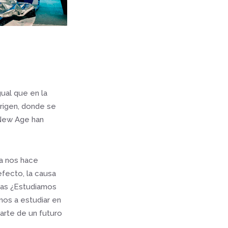
gual que en la
Origen, donde se
 New Age han
sa nos hace
efecto, la causa
ntas ¿Estudiamos
mos a estudiar en
arte de un futuro