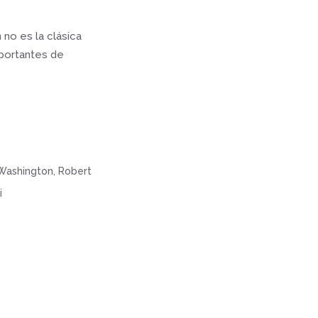
 no es la clásica
mportantes de
 Washington, Robert
i