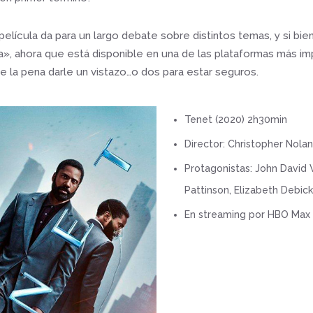
película da para un largo debate sobre distintos temas, y si bien
a», ahora que está disponible en una de las plataformas más i
le la pena darle un vistazo…o dos para estar seguros.
Tenet (2020) 2h30min
Director: Christopher Nolan
Protagonistas: John David
Pattinson, Elizabeth Debick
En streaming por HBO Max