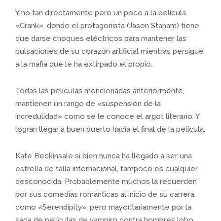
Y no tan directamente pero un poco a la película
«Crank», donde el protagonista (Jason Staham) tiene
que darse choques eléctricos para mantener las
pulsaciones de su corazón artificial mientras persigue
a la mafia que le ha extirpado el propio.
Todas las películas mencionadas anteriormente,
mantienen un rango de «suspensión de la
incredulidad» como se le conoce el argot literario. Y
logran llegar a buen puerto hacia el final de la película.
Kate Beckinsale si bien nunca ha llegado a ser una
estrella de talla internacional, tampoco es cualquier
desconocida. Probablemente muchos la recuerden
por sus comedias románticas al inicio de su carrera
como «Serendipity», pero mayoritariamente por la
saga de películas de vampiro contra hombres lobo